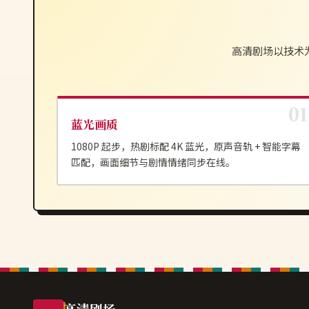
高清剧场
以技术
蓝光画质
1080P 起步，热剧标配 4K 蓝光，原声音轨 + 智能字幕
匹配，画面细节与剧情情绪同步在线。
高清剧场