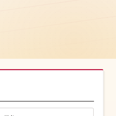
108分钟
高分
中国