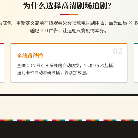
为什么选择
高清剧场
追剧？
为底色，重新定义
高清在线观看免费播放电视剧
体验：蓝光画质 × 多
适配 × 0 广告，让追剧只剩剧情本身。
多线路秒播
全国 CDN 节点 + 多线路自动切换，平均 0.5 秒起播；
遇到卡顿自动降码续播，告别加载圈。