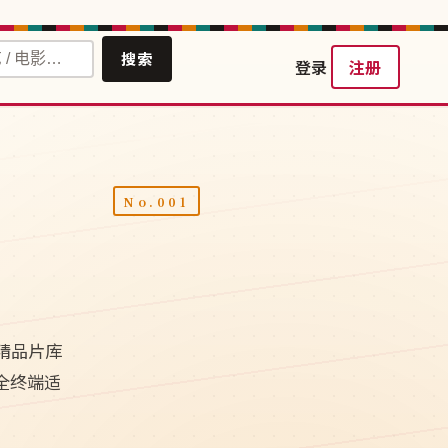
搜索
登录
注册
精品片库
视全终端适