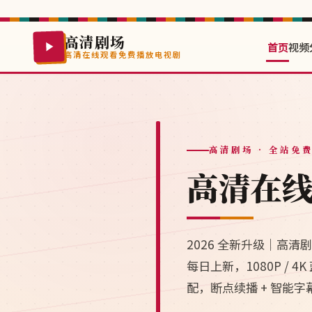
高清剧场
首页
视频
高清在线观看免费播放电视剧
高清剧场
· 全站免
高清在
2026 全新升级｜高
每日上新，1080P /
配，断点续播 + 智能字